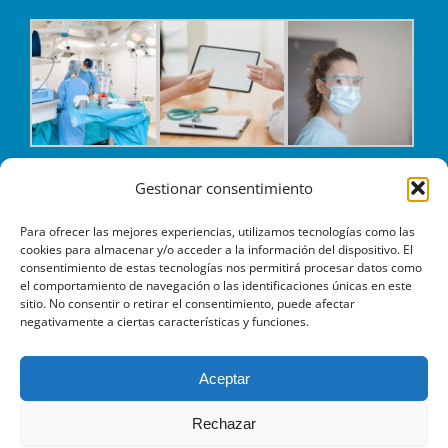
Gestionar consentimiento
Para ofrecer las mejores experiencias, utilizamos tecnologías como las
cookies para almacenar y/o acceder a la información del dispositivo. El
consentimiento de estas tecnologías nos permitirá procesar datos como
el comportamiento de navegación o las identificaciones únicas en este
sitio. No consentir o retirar el consentimiento, puede afectar
negativamente a ciertas características y funciones.
Aceptar
© Copyright
2026 | Athenea Healthcare Group SL |
Aviso
legal
|
Política de privacidad
|
Política de cookies
| Calle
Rechazar
Platón 6, 3º 4ª 08021 Barcelona.