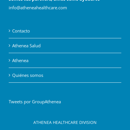
info@atheneahealthcare.com
Contacto
Athenea Salud
Athenea
Quiénes somos
Tweets por GroupAthenea
ATHENEA HEALTHCARE DIVISION