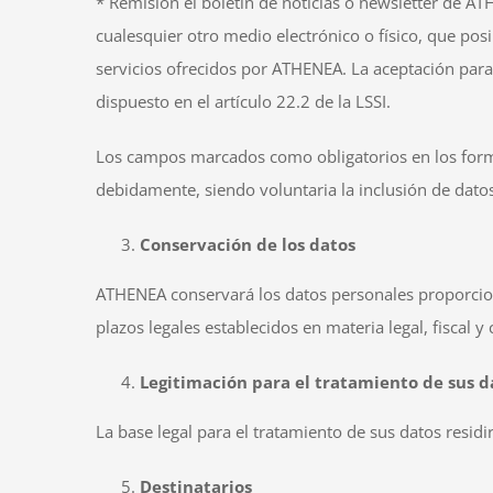
* Remisión el boletín de noticias o newsletter de 
cualesquier otro medio electrónico o físico, que po
servicios ofrecidos por ATHENEA. La aceptación para 
dispuesto en el artículo 22.2 de la LSSI.
Los campos marcados como obligatorios en los formu
debidamente, siendo voluntaria la inclusión de dato
Conservación de los datos
ATHENEA conservará los datos personales proporcion
plazos legales establecidos en materia legal, fiscal 
Legitimación para el tratamiento de sus d
La base legal para el tratamiento de sus datos resid
Destinatarios