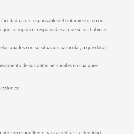
 facilitado a un responsable del tratamiento, en un
n que lo impida el responsable al que se los hubiese
lacionados con su situación particular, a que datos
ocesamiento de sus datos personales en cualquier
recciones:
mento correspondiente para acreditar su identidad