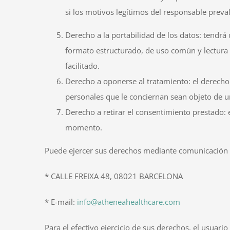
si los motivos legítimos del responsable preva
Derecho a la portabilidad de los datos: tendrá
formato estructurado, de uso común y lectura m
facilitado.
Derecho a oponerse al tratamiento: el derecho
personales que le conciernan sean objeto de u
Derecho a retirar el consentimiento prestado: 
momento.
Puede ejercer sus derechos mediante comunicación esc
* CALLE FREIXA 48, 08021 BARCELONA
* E-mail:
info@atheneahealthcare.com
Para el efectivo ejercicio de sus derechos, el usuar