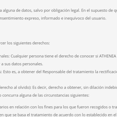
 alguna de datos, salvo por obligación legal. En el supuesto de qu
consentimiento expreso, informado e inequívoco del usuario.
rcer los siguientes derechos:
onales: Cualquier persona tiene el derecho de conocer si ATHENEA 
 a sus datos personales.
os: Esto es, a obtener del Responsable del tratamiento la rectifica
derecho al olvido): Es decir, derecho a obtener, sin dilación indeb
 concurra alguna de las circunstancias siguientes:
rios en relación con los fines para los que fueron recogidos o t
n que se basa el tratamiento de acuerdo con lo establecido en el 