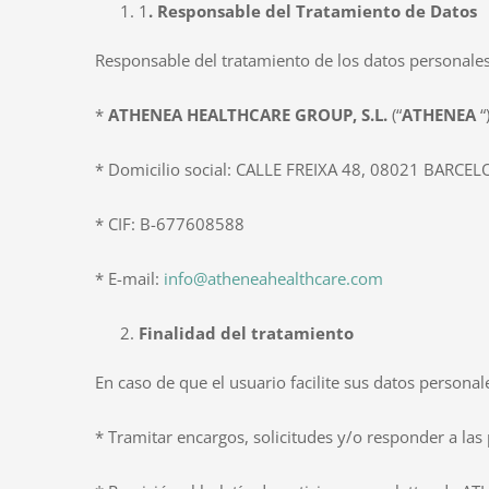
1
. Responsable del Tratamiento de Datos
Responsable del tratamiento de los datos personales
*
ATHENEA HEALTHCARE GROUP, S.L.
(“
ATHENEA
“
* Domicilio social: CALLE FREIXA 48, 08021 BARCE
* CIF: B-677608588
* E-mail:
info@atheneahealthcare.com
Finalidad del tratamiento
En caso de que el usuario facilite sus datos personal
* Tramitar encargos, solicitudes y/o responder a las 