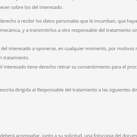
lecen sobre los del interesado.
 derecho a recibir los datos personales que le incumban, que haya
ecánica, y a transmitirlos a otro responsable del tratamiento si
 del interesado a oponerse, en cualquier momento, por motivos re
n tratamiento.
el interesado tiene derecho retirar su consentimiento para el pr
rita dirigida al Responsable del tratamiento a las siguientes di
io deberá acompañar, junto a su solicitud, una fotocopia del docu