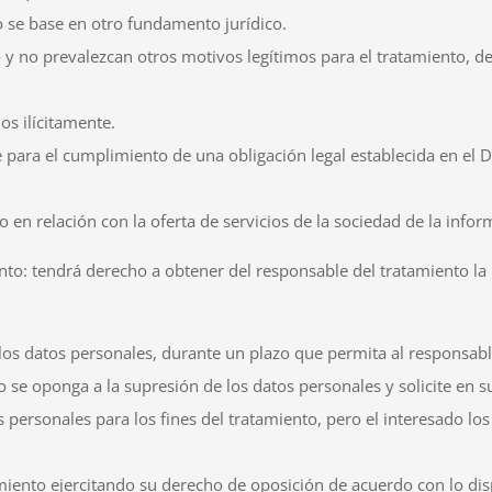
no se base en otro fundamento jurídico.
y no prevalezcan otros motivos legítimos para el tratamiento, de 
os ilícitamente.
para el cumplimiento de una obligación legal establecida en el
en relación con la oferta de servicios de la sociedad de la infor
ento: tendrá derecho a obtener del responsable del tratamiento la 
os datos personales, durante un plazo que permita al responsable
o se oponga a la supresión de los datos personales y solicite en su
personales para los fines del tratamiento, pero el interesado los n
miento ejercitando su derecho de oposición de acuerdo con lo disp