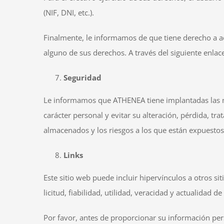
(NIF, DNI, etc.).
Finalmente, le informamos de que tiene derecho a ac
alguno de sus derechos. A través del siguiente enlac
Seguridad
Le informamos que ATHENEA tiene implantadas las me
carácter personal y evitar su alteración, pérdida, tr
almacenados y los riesgos a los que están expuestos
Links
Este sitio web puede incluir hipervínculos a otros 
licitud, fiabilidad, utilidad, veracidad y actualidad d
Por favor, antes de proporcionar su información pers