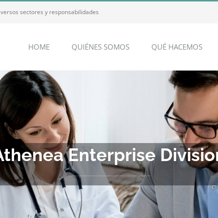
iversos sectores y responsabilidades
HOME
QUIÉNES SOMOS
QUÉ HACEMOS
Athenea Enterprise Divisio