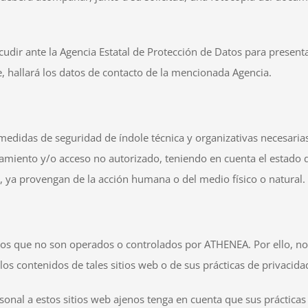
udir ante la Agencia Estatal de Protección de Datos para present
e, hallará los datos de contacto de la mencionada Agencia.
didas de seguridad de índole técnica y organizativas necesarias 
atamiento y/o acceso no autorizado, teniendo en cuenta el estado d
, ya provengan de la acción humana o del medio físico o natural.
sitios que no son operados o controlados por ATHENEA. Por ello, 
e los contenidos de tales sitios web o de sus prácticas de privacida
onal a estos sitios web ajenos tenga en cuenta que sus prácticas 