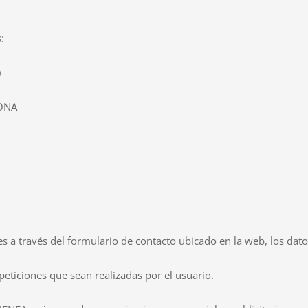
:
)
LONA
es a través del formulario de contacto ubicado en la web, los dato
peticiones que sean realizadas por el usuario.