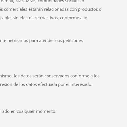
r e-mail, SMS, MMS, comunidades sociales o
nes comerciales estarán relacionadas con productos o
able, sin efectos retroactivos, conforme a lo
nte necesarios para atender sus peticiones
imismo, los datos serán conservados conforme a los
presión de los datos efectuada por el interesado.
etirado en cualquier momento.