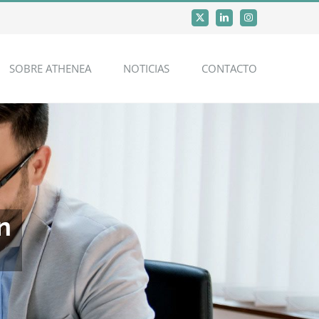
X
LinkedIn
Instagram
SOBRE ATHENEA
NOTICIAS
CONTACTO
n