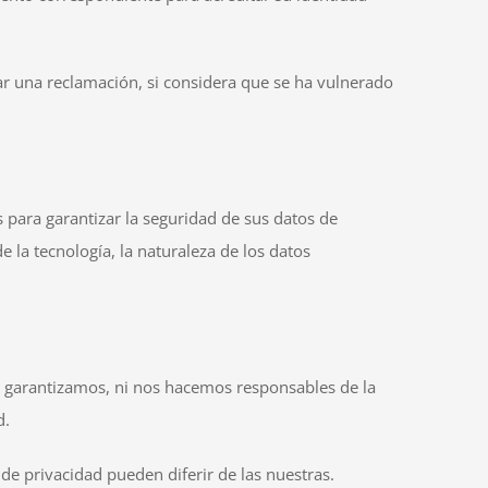
ar una reclamación, si considera que se ha vulnerado
para garantizar la seguridad de sus datos de
e la tecnología, la naturaleza de los datos
no garantizamos, ni nos hacemos responsables de la
d.
de privacidad pueden diferir de las nuestras.