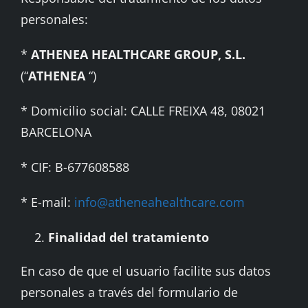
personales:
*
ATHENEA HEALTHCARE GROUP, S.L.
(“
ATHENEA
“)
* Domicilio social: CALLE FREIXA 48, 08021
BARCELONA
* CIF: B-677608588
* E-mail:
info@atheneahealthcare.com
Finalidad del tratamiento
En caso de que el usuario facilite sus datos
personales a través del formulario de